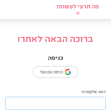
מה תרצי לעשות?
לוח
שאלי את הרב
מאמרים
מ
ברוכה הבאה לאתר!
כניסה
כניסה עם גוגל
דואר אלקטרוני