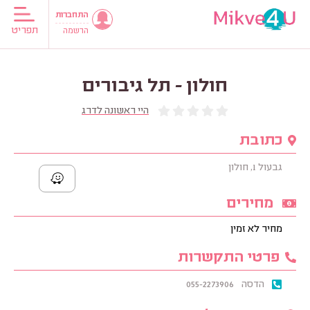
התחברות
תפריט
הרשמה
חולון - תל גיבורים
היי ראשונה לדרג
כתובת
גבעול 1, חולון
מחירים
מחיר לא זמין
פרטי התקשרות
הדסה
055-2273906