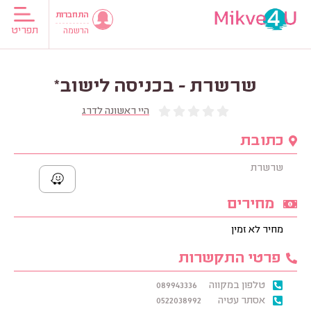
התחברות
תפריט
הרשמה
שרשרת - בכניסה לישוב*
היי ראשונה לדרג
כתובת
שרשרת
מחירים
מחיר לא זמין
פרטי התקשרות
טלפון במקווה
089943336
אסתר עטיה
0522038992