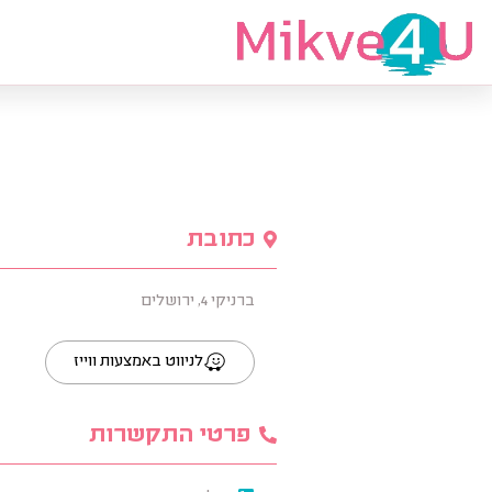
מצאי מקווה
כתובת
ברניקי 4, ירושלים
לניווט באמצעות ווייז
פרטי התקשרות