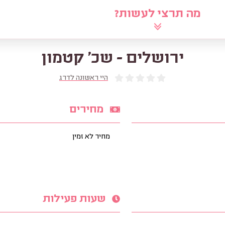
מה תרצי לעשות?
לוח
שאלי את הרב
מאמרים
מ
ירושלים - שכ' קטמון
היי ראשונה לדרג
מחירים
מחיר לא זמין
שעות פעילות