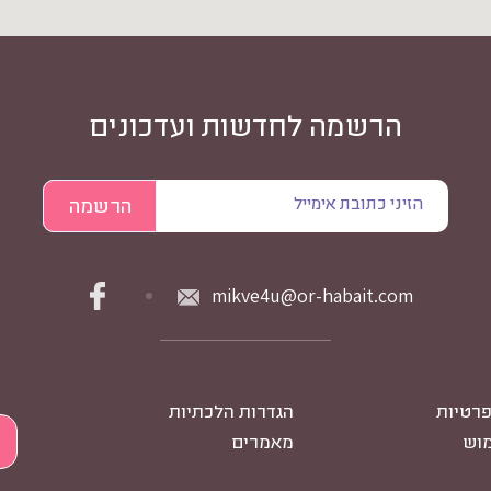
הרשמה לחדשות ועדכונים
mikve4u@or-habait.com
פרטיות
הגדרות הלכתיות
מוש
מאמרים