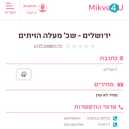
התחברות
תפריט
הרשמה
ירושלים - שכ' מעלה הזיתים
היי ראשונה לדרג
כתובת
ירושלים
מחירים
מחיר לא זמין
פרטי התקשרות
טלפון במקווה
029708921
רזיאלה
052-4817700