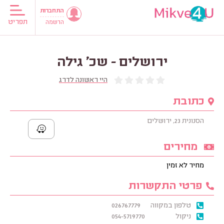
התחברות
תפריט
הרשמה
ירושלים - שכ' גילה
היי ראשונה לדרג
כתובת
הסנונית 23, ירושלים
מחירים
מחיר לא זמין
פרטי התקשרות
טלפון במקווה
026767779
ניקול
054-5719770