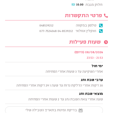
₪
10.00
חלוק מגבת
פרטי התקשרות
טלפון במקווה
048539212
זאקלין אזולאי
04-8539212 077-7524068
שעות פעילות
08/08/2026 (היום)
21:53 - 23:53
ימי חול
אחרי השקיעה עד 3 שעות אחרי הפתיחה
ערבי שבת וחג
30 דקות אחרי הדלקת נרות עד שעה ו 29 דקות אחרי הפתיחה
מוצאי שבת וחג
שעה אחרי צאת השבת/חג עד 2 שעות אחרי הפתיחה
בדיקת זמינות בתאריך הטבילה שלי