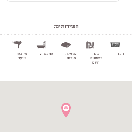
השירותים:
חבד
שנה
השאלת
אמבטיה
מייבש
ראשונה
מגבות
שיער
חינם