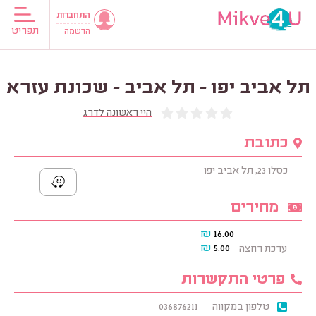
התחברות
תפריט
הרשמה
תל אביב יפו - תל אביב - שכונת עזרא
היי ראשונה לדרג
כתובת
כסלו 23, תל אביב יפו
מחירים
₪
16.00
₪
5.00
ערכת רחצה
פרטי התקשרות
טלפון במקווה
036876211