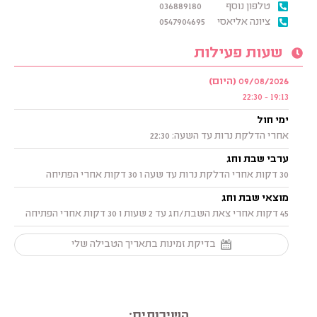
טלפון נוסף
036889180
ציונה אליאסי
0547904695
שעות פעילות
09/08/2026 (היום)
19:13 - 22:30
ימי חול
אחרי הדלקת נרות עד השעה: 22:30
ערבי שבת וחג
30 דקות אחרי הדלקת נרות עד שעה ו 30 דקות אחרי הפתיחה
מוצאי שבת וחג
45 דקות אחרי צאת השבת/חג עד 2 שעות ו 30 דקות אחרי הפתיחה
בדיקת זמינות בתאריך הטבילה שלי
השירותים: