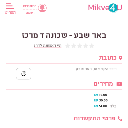
התחברות
תפריט
הרשמה
באר שבע - שכונה ד מרכז
היי ראשונה לדרג
כתובת
כיכר הקניזי 10, באר שבע
מחירים
₪
15.00
₪
30.00
₪
51.00
כלה
פרטי התקשרות