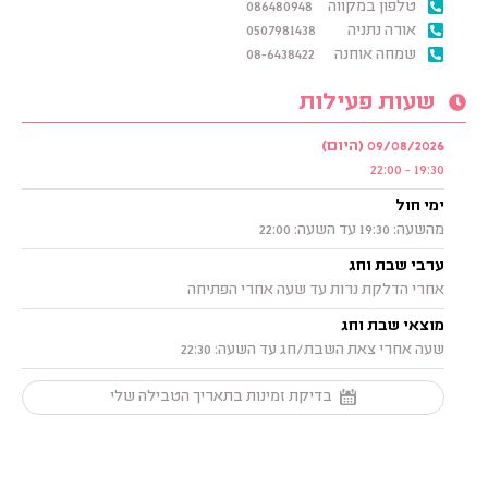
טלפון במקווה
086480948
אורה נתניה
0507981438
שמחה אוחנה
08-6438422
שעות פעילות
09/08/2026 (היום)
19:30 - 22:00
ימי חול
מהשעה: 19:30 עד השעה: 22:00
ערבי שבת וחג
אחרי הדלקת נרות עד שעה אחרי הפתיחה
מוצאי שבת וחג
שעה אחרי צאת השבת/חג עד השעה: 22:30
בדיקת זמינות בתאריך הטבילה שלי