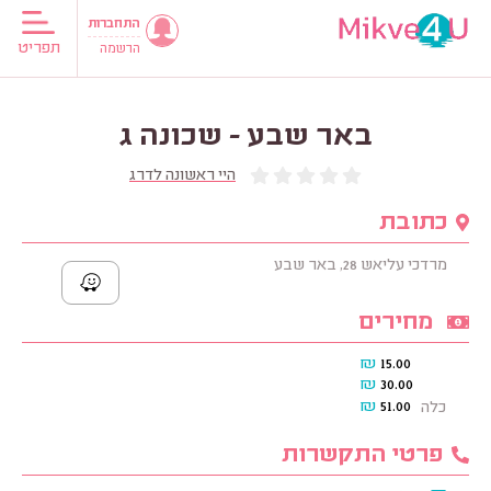
התחברות
תפריט
הרשמה
באר שבע - שכונה ג
היי ראשונה לדרג
כתובת
מרדכי עליאש 28, באר שבע
מחירים
₪
15.00
₪
30.00
₪
51.00
כלה
פרטי התקשרות