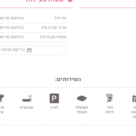
שעות פעילות
ימי חול
בתיאום מראש
ערבי שבת וחג
בתיאום מראש
מוצאי שבת וחג
בתיאום מראש
בדיקת זמינות 
השירותים:
ה
חדר
השאלת
חניה
אמבטיה
מי
נה
כלות
מגבות
שי
ם