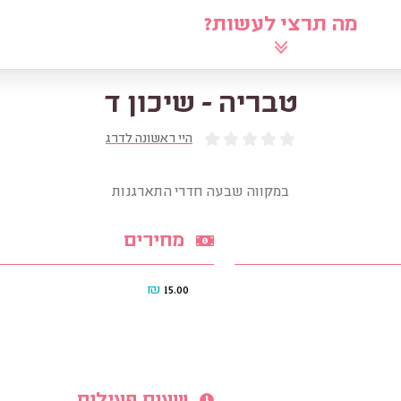
מה תרצי לעשות?
לוח
שאלי את הרב
מאמרים
מ
טבריה - שיכון ד
היי ראשונה לדרג
במקווה שבעה חדרי התארגנות
מחירים
₪
15.00