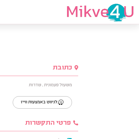
מצאי מקווה
כתובת
משעול פעמונית , שדרות
לניווט באמצעות ווייז
פרטי התקשרות