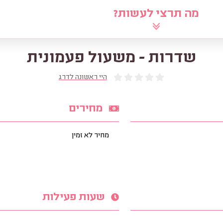
מה תרצי לעשות?
לוח
שאלי את הרב
מאמרים
מ
שדרות - משעול פעמונית
היי ראשונה לדרג
מחירים
מחיר לא זמין
שעות פעילות