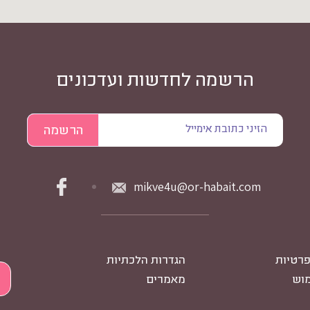
הרשמה לחדשות ועדכונים
mikve4u@or-habait.com
פרטיות
הגדרות הלכתיות
מוש
מאמרים