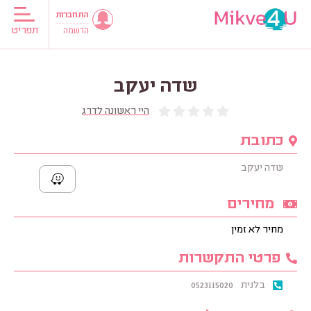
התחברות
תפריט
הרשמה
שדה יעקב
היי ראשונה לדרג
כתובת
שדה יעקב
מחירים
מחיר לא זמין
פרטי התקשרות
בלנית
0523115020