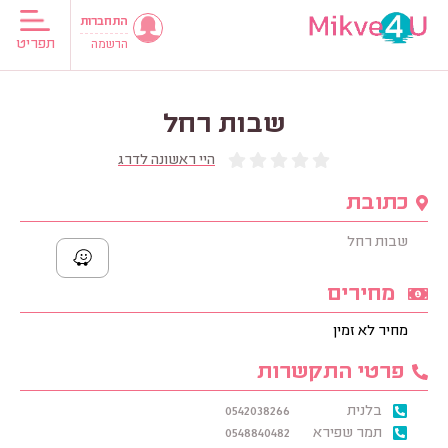
התחברות
תפריט
הרשמה
שבות רחל
היי ראשונה לדרג
כתובת
שבות רחל
מחירים
מחיר לא זמין
פרטי התקשרות
בלנית
0542038266
תמר שפירא
0548840482