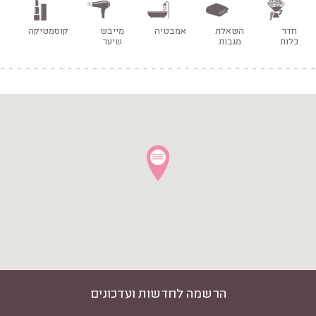
חדר
השאלת
אמבטיה
מייבש
קוסמטיקה
כלות
מגבות
שיער
הרשמה לחדשות ועדכונים