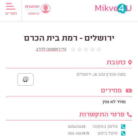
התחברות
תפריט
הרשמה
ירושלים - רמת בית הכרם
היי ראשונה לדרג
כתובת
משה אהרון טוב 18, ירושלים
מחירים
מחיר לא זמין
פרטי התקשרות
טלפון במקווה
025633428
איטל ביטון
050-3347878