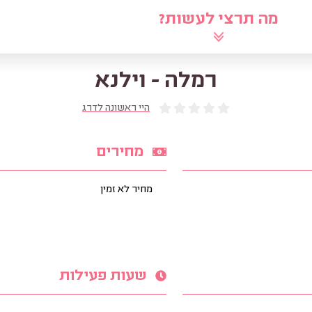
מה תרצי לעשות?
לוח
שאלי את הרב
מאמרים
מ
רמלה - וילנא
היי ראשונה לדרג
מחירים
מחיר לא זמין
שעות פעילות