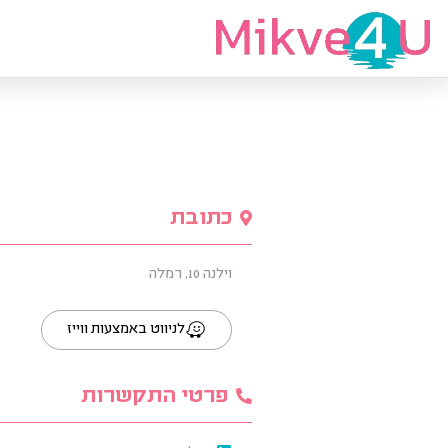
מצאי מקווה
כתובת
וילנה 10, רמלה
לניווט באמצעות ווייז
פרטי התקשרות