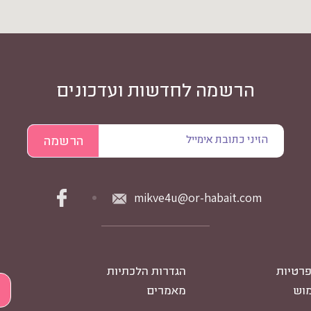
הרשמה לחדשות ועדכונים
mikve4u@or-habait.com
פרטיות
הגדרות הלכתיות
מוש
מאמרים