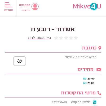
התחברות
תפריט
הרשמה
אשדוד - רובע ח
היי ראשונה לדרג
כתובת
מבוא האתרוג 3, אשדוד
מחירים
₪
20.00
₪
25.00
פרטי התקשרות
טלפון במקווה
0732654678