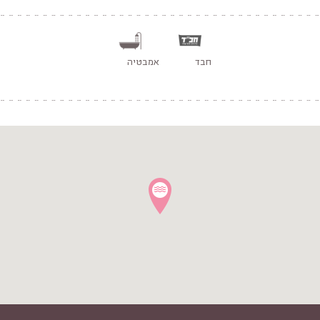
חבד
אמבטיה