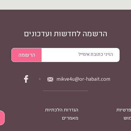
הרשמה לחדשות ועדכונים
mikve4u@or-habait.com
פרטיות
הגדרות הלכתיות
מוש
מאמרים