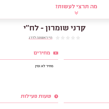
מה תרצי לעשות?
לוח
שאלי את הרב
מאמרים
מ
קרני שומרון - לח"י
היי ראשונה לדרג
מחירים
מחיר לא זמין
שעות פעילות