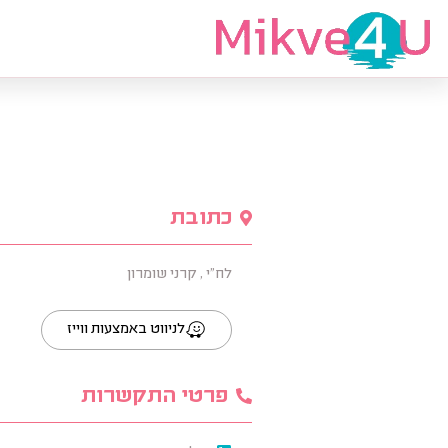
מצאי מקווה
כתובת
לח"י , קרני שומרון
לניווט באמצעות ווייז
פרטי התקשרות