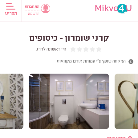
התחברות
תפריט
הרשמה
קרני שומרון - כיסופים
היי ראשונה לדרג
המקווה שופץ ע"י עמותת אורם מקוואות