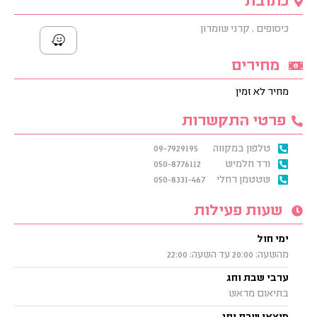
כתובת
כיסופים , קרני שומרון
מחירים
מחיר לא זמין
פרטי התקשרות
טלפון במקווה
09-7929195
ורד חלמיש
050-8776112
שטטמן רחלי
050-8331-467
שעות פעילות
ימי חול
מהשעה: 20:00 עד השעה: 22:00
ערבי שבת וחג
בתיאום מראש