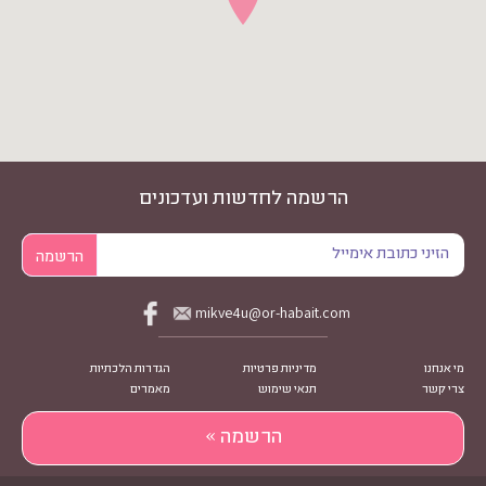
הרשמה לחדשות ועדכונים
mikve4u@or-habait.com
מי אנחנו
מדיניות פרטיות
הגדרות הלכתיות
צרי קשר
תנאי שימוש
מאמרים
הרשמה »