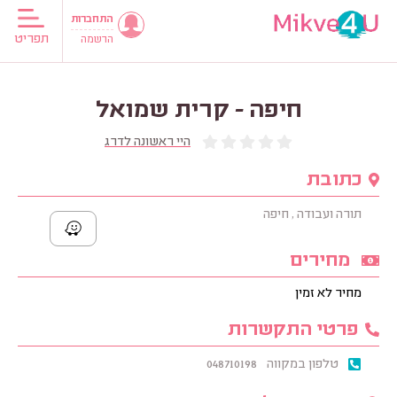
התחברות
תפריט
הרשמה
חיפה - קרית שמואל
היי ראשונה לדרג
כתובת
תורה ועבודה , חיפה
מחירים
מחיר לא זמין
פרטי התקשרות
טלפון במקווה
048710198