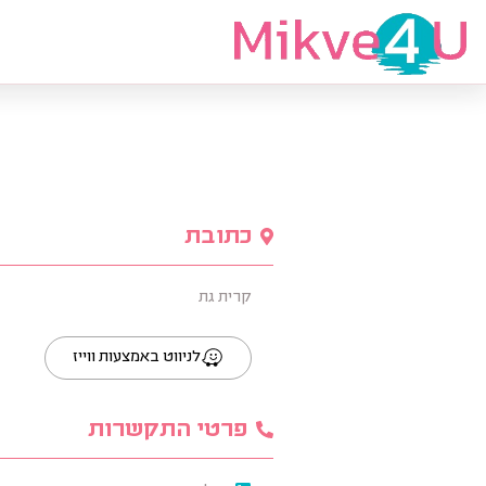
מצאי מקווה
כתובת
קרית גת
לניווט באמצעות ווייז
פרטי התקשרות