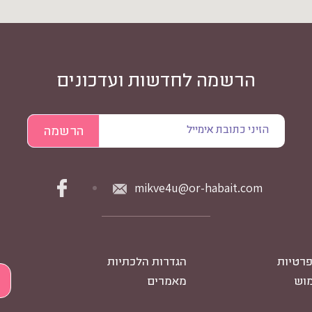
הרשמה לחדשות ועדכונים
mikve4u@or-habait.com
פרטיות
הגדרות הלכתיות
מוש
מאמרים