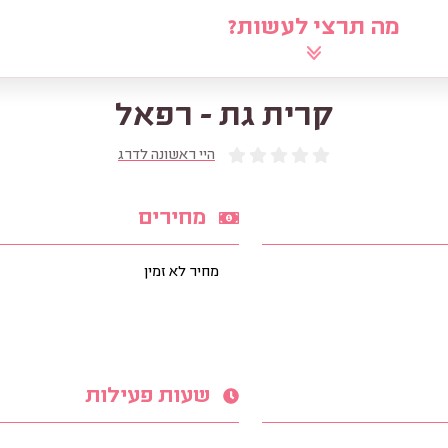
מה תרצי לעשות?
לוח
שאלי את הרב
מאמרים
מ
קרית גת - רפאל
היי ראשונה לדרג
מחירים
מחיר לא זמין
שעות פעילות