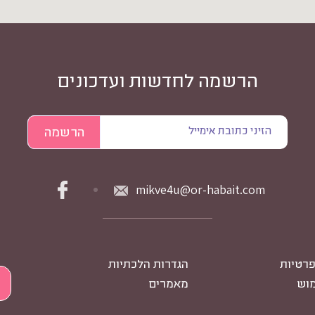
הרשמה לחדשות ועדכונים
mikve4u@or-habait.com
פרטיות
הגדרות הלכתיות
מוש
מאמרים