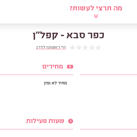
מה תרצי לעשות?
לוח
שאלי את הרב
מאמרים
מ
כפר סבא - קפל"ן
היי ראשונה לדרג
מחירים
מחיר לא זמין
שעות פעילות