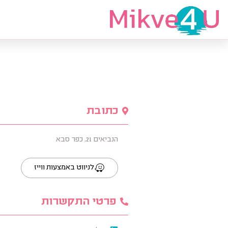
מצאי מקווה
כתובת
הנביאים 21, כפר סבא
לניווט באמצעות ווייז
פרטי התקשרות