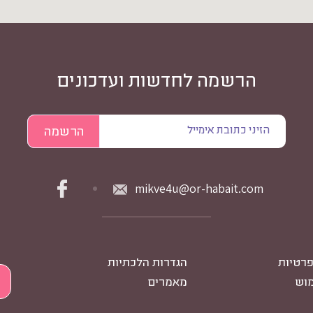
הרשמה לחדשות ועדכונים
mikve4u@or-habait.com
פרטיות
הגדרות הלכתיות
מוש
מאמרים