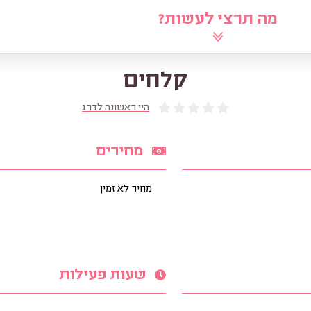
מה תרצי לעשות?
לוח
שאלי את הרב
מאמרים
מ
קלחים
היי ראשונה לדרג
מחירים
מחיר לא זמין
שעות פעילות