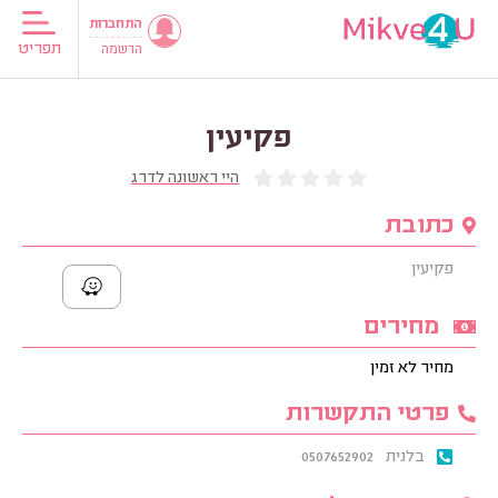
התחברות
תפריט
הרשמה
פקיעין
היי ראשונה לדרג
כתובת
פקיעין
מחירים
מחיר לא זמין
פרטי התקשרות
בלנית
0507652902