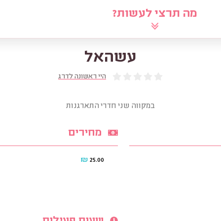
מה תרצי לעשות?
לוח
שאלי את הרב
מאמרים
מ
עשהאל
היי ראשונה לדרג
במקווה שני חדרי התארגנות
מחירים
₪
25.00