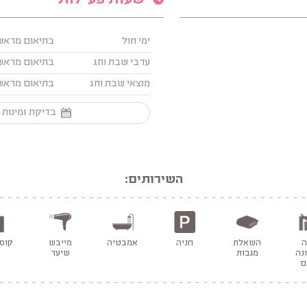
שעות פעילות
ימי חול
בתיאום מראש
ערבי שבת וחג
בתיאום מראש
מוצאי שבת וחג
בתיאום מראש
בדיקת זמינות 
השירותים:
ה
השאלת
חניה
אמבטיה
מייבש
קוס
נה
מגבות
שיער
ם