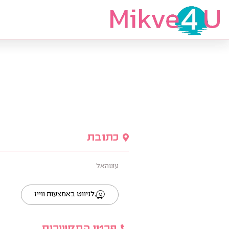
מצאי מקווה
כתובת
עשהאל
לניווט באמצעות ווייז