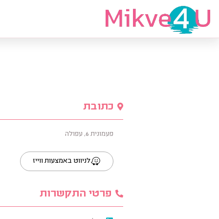
מצאי מקווה
כתובת
פעמונית 6, עפולה
לניווט באמצעות ווייז
פרטי התקשרות