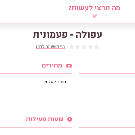
מה תרצי לעשות?
לוח
שאלי את הרב
מאמרים
מ
עפולה - פעמונית
היי ראשונה לדרג
מחירים
מחיר לא זמין
שעות פעילות