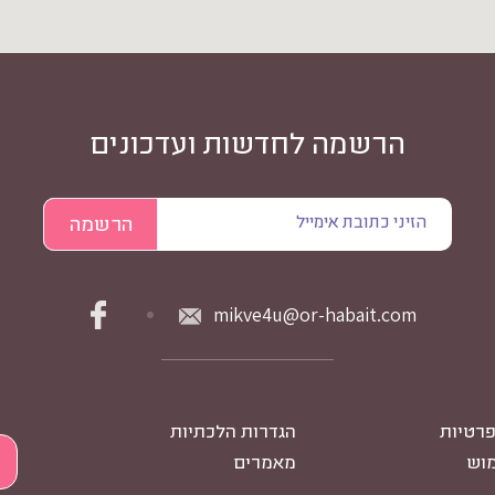
הרשמה לחדשות ועדכונים
mikve4u@or-habait.com
פרטיות
הגדרות הלכתיות
מוש
מאמרים