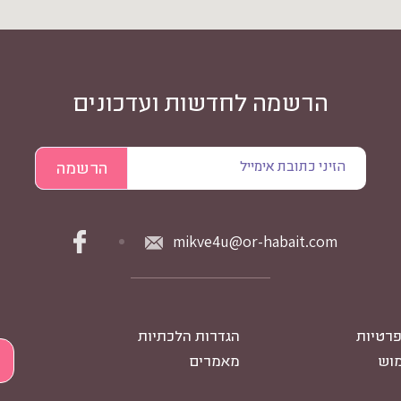
הרשמה לחדשות ועדכונים
mikve4u@or-habait.com
פרטיות
הגדרות הלכתיות
מוש
מאמרים