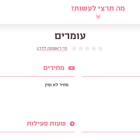
מה תרצי לעשות?
לוח
שאלי את הרב
מאמרים
מ
עומרים
היי ראשונה לדרג
מחירים
מחיר לא זמין
שעות פעילות