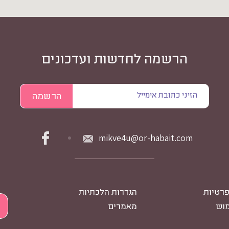
הרשמה לחדשות ועדכונים
mikve4u@or-habait.com
פרטיות
הגדרות הלכתיות
מוש
מאמרים