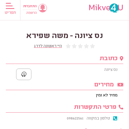
התחברות
תפריט
הרשמה
נס ציונה - משה שפירא
היי ראשונה לדרג
כתובת
נס ציונה
מחירים
מחיר לא זמין
פרטי התקשרות
טלפון במקווה
098622561