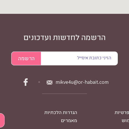
הרשמה לחדשות ועדכונים
mikve4u@or-habait.com
פרטיות
הגדרות הלכתיות
מוש
מאמרים