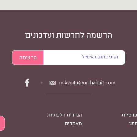
הרשמה לחדשות ועדכונים
mikve4u@or-habait.com
פרטיות
הגדרות הלכתיות
מוש
מאמרים