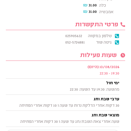
₪
31.00
כלה
₪
31.00
אמבטיה
פרטי התקשרות
טלפון במקווה
025905632
גיטה שור
052-5724881
שעות פעילות
10/08/2026 (היום)
19:30 - 22:30
ימי חול
מהשעה: 19:30 עד השעה: 22:30
ערבי שבת וחג
30 דקות אחרי הדלקת נרות עד שעה ו 10 דקות אחרי הפתיחה
מוצאי שבת וחג
שעה אחרי צאת השבת/חג עד שעה ו 30 דקות אחרי הפתיחה