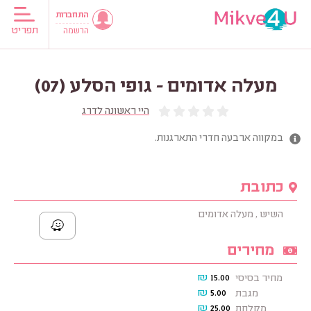
התחברות
תפריט
הרשמה
מעלה אדומים - גופי הסלע (07)
היי ראשונה לדרג
במקווה ארבעה חדרי התארגנות.
כתובת
השיש , מעלה אדומים
מחירים
₪
15.00
מחיר בסיסי
₪
5.00
מגבת
₪
25.00
מקלחת