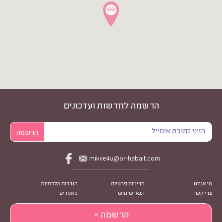
הרשמה לחדשות ועדכונים
mikve4u@or-habait.com
מי אנחנו
מדיניות פרטיות
הגדרות הלכתיות
צרי קשר
תנאי שימוש
מאמרים
הרשמה »