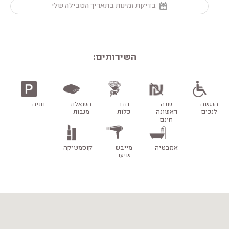
בדיקת זמינות בתאריך הטבילה שלי
השירותים:
הנגשה
שנה
חדר
השאלת
חניה
לנכים
ראשונה
כלות
מגבות
חינם
אמבטיה
מייבש
קוסמטיקה
שיער