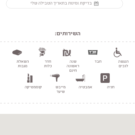
בדיקת זמינות בתאריך הטבילה שלי
השירותים:
הנגשה
חבד
שנה
חדר
השאלת
לנכים
ראשונה
כלות
מגבות
חינם
חניה
אמבטיה
מייבש
קוסמטיקה
שיער