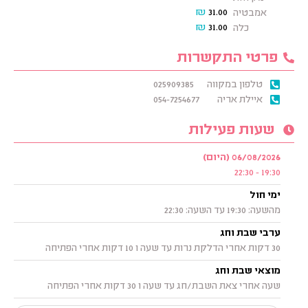
₪
31.00
אמבטיה
₪
31.00
כלה
פרטי התקשרות
טלפון במקווה
025909385
איילת אריה
054-7254677
שעות פעילות
06/08/2026 (היום)
19:30 - 22:30
ימי חול
מהשעה: 19:30 עד השעה: 22:30
ערבי שבת וחג
30 דקות אחרי הדלקת נרות עד שעה ו 10 דקות אחרי הפתיחה
מוצאי שבת וחג
שעה אחרי צאת השבת/חג עד שעה ו 30 דקות אחרי הפתיחה