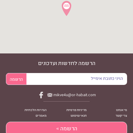
הרשמה לחדשות ועדכונים
mikve4u@or-habait.com
מי אנחנו
מדיניות פרטיות
הגדרות הלכתיות
צרי קשר
תנאי שימוש
מאמרים
הרשמה »