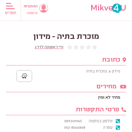
התחברות
תפריט
הרשמה
מזכרת בתיה - מידון
היי ראשונה לדרג
כתובת
מידון 6, מזכרת בתיה
מחירים
מחיר לא זמין
פרטי התקשרות
טלפון במקווה
089349965
עפרה
052-8566808