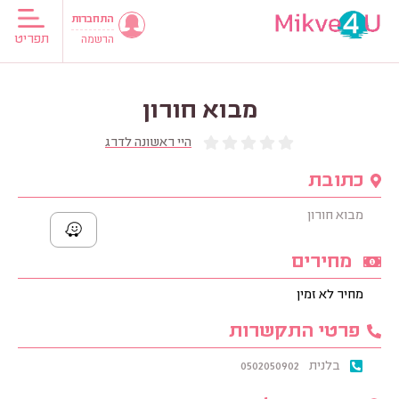
התחברות
תפריט
הרשמה
מבוא חורון
היי ראשונה לדרג
כתובת
מבוא חורון
מחירים
מחיר לא זמין
פרטי התקשרות
בלנית
0502050902