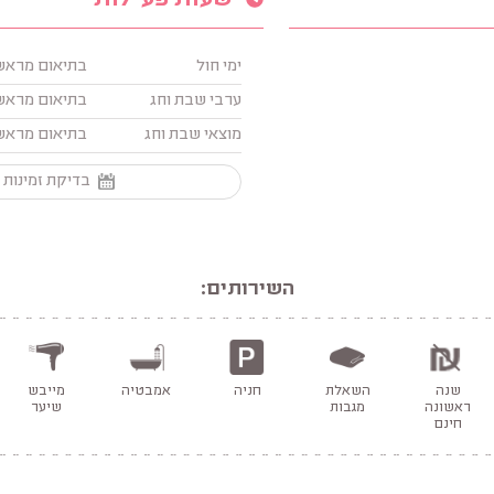
שעות פעילות
ימי חול
בתיאום מראש
ערבי שבת וחג
בתיאום מראש
מוצאי שבת וחג
בתיאום מראש
בדיקת זמינות 
השירותים:
שנה
השאלת
חניה
אמבטיה
מייבש
ראשונה
מגבות
שיער
חינם