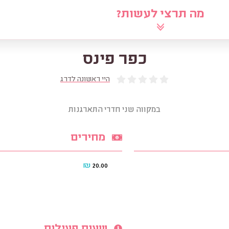
מה תרצי לעשות?
לוח
שאלי את הרב
מאמרים
מ
כפר פינס
היי ראשונה לדרג
במקווה שני חדרי התארגנות
מחירים
₪
20.00