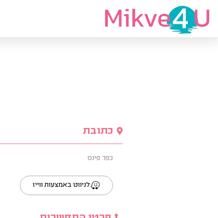
מצאי מקווה
כתובת
כפר פינס
לניווט באמצעות ווייז