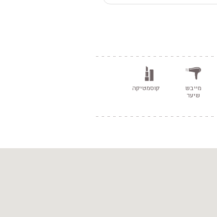
מייבש
קוסמטיקה
שיער