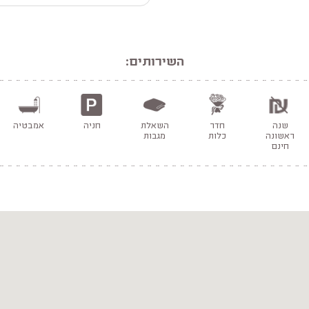
השירותים:
שנה
חדר
השאלת
חניה
אמבטיה
ראשונה
כלות
מגבות
חינם