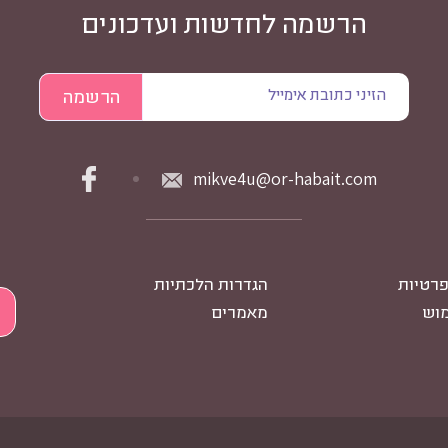
הרשמה לחדשות ועדכונים
mikve4u@or-habait.com
פרטיות
הגדרות הלכתיות
מוש
מאמרים