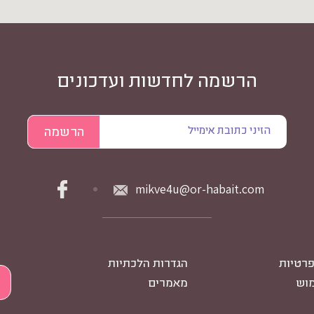
הרשמה לחדשות ועדכונים
mikve4u@or-habait.com
פרטיות
הגדרות הלכתיות
מוש
מאמרים