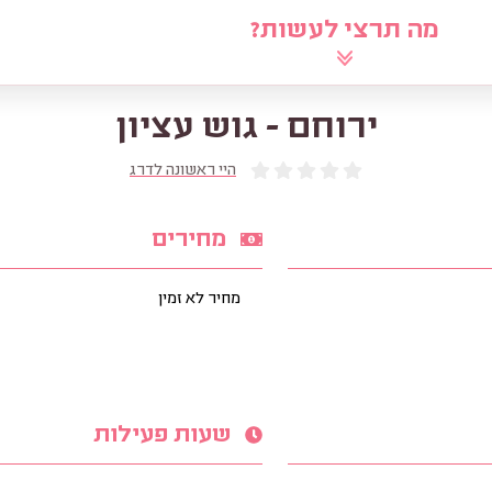
מה תרצי לעשות?
לוח
שאלי את הרב
מאמרים
מ
ירוחם - גוש עציון
היי ראשונה לדרג
מחירים
מחיר לא זמין
שעות פעילות