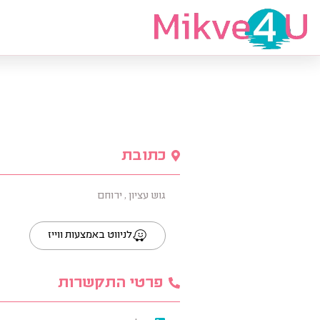
מצאי מקווה
כתובת
גוש עציון , ירוחם
לניווט באמצעות ווייז
פרטי התקשרות