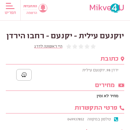
התחברות
תפריט
הרשמה
יוקנעם עילית - יקנעם - רחבו הירדן
היי ראשונה לדרג
כתובת
ירדן 98, יוקנעם עילית
מחירים
מחיר לא זמין
פרטי התקשרות
טלפון במקווה
049937852