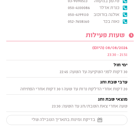
טלפון במקווה
03-9090513
כנרת אדלר
050-4100086
אולגה בורוכוב
050-4199110
נאוה בכר
052-7658160
שעות פעילות
08/08/2026 (היום)
21:51 - 23:30
ימי חול
30 דקות לפני השקיעה עד השעה: 22:45
ערבי שבת וחג
20 דקות אחרי הדלקת נרות עד שעה ו 30 דקות אחרי הפתיחה
מוצאי שבת וחג
שעה אחרי צאת השבת/חג עד השעה: 23:30
בדיקת זמינות בתאריך הטבילה שלי