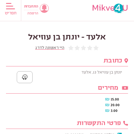
התחברות
תפריט
הרשמה
אלעד - יונתן בן עוזיאל
היי ראשונה לדרג
כתובת
יונתן בן עוזיאל 13, אלעד
מחירים
₪
15.00
₪
20.00
₪
3.00
פרטי התקשרות