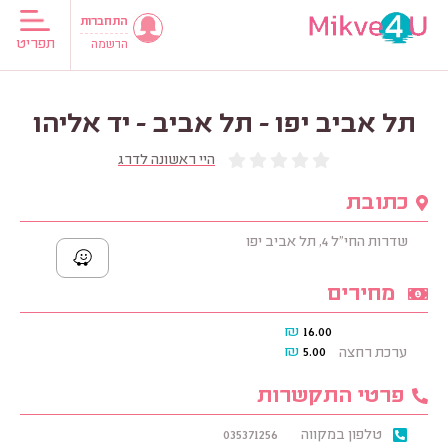
התחברות
תפריט
הרשמה
תל אביב יפו - תל אביב - יד אליהו
היי ראשונה לדרג
כתובת
שדרות החי"ל 4, תל אביב יפו
מחירים
₪
16.00
₪
5.00
ערכת רחצה
פרטי התקשרות
טלפון במקווה
035371256