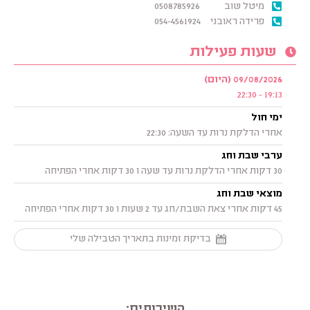
מיטל שוב
0508785926
פרידה ראובני
054-4561924
שעות פעילות
09/08/2026 (היום)
19:13 - 22:30
ימי חול
אחרי הדלקת נרות עד השעה: 22:30
ערבי שבת וחג
30 דקות אחרי הדלקת נרות עד שעה ו 30 דקות אחרי הפתיחה
מוצאי שבת וחג
45 דקות אחרי צאת השבת/חג עד 2 שעות ו 30 דקות אחרי הפתיחה
בדיקת זמינות בתאריך הטבילה שלי
השירותים: