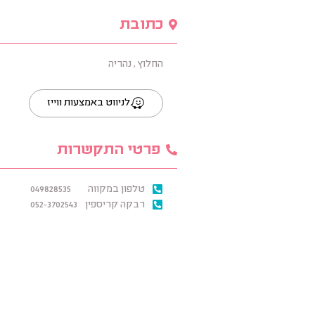
כתובת
החלוץ , נהריה
לניווט באמצעות ווייז
פרטי התקשרות
טלפון במקווה
049828535
רבקה קריספין
052-3702543