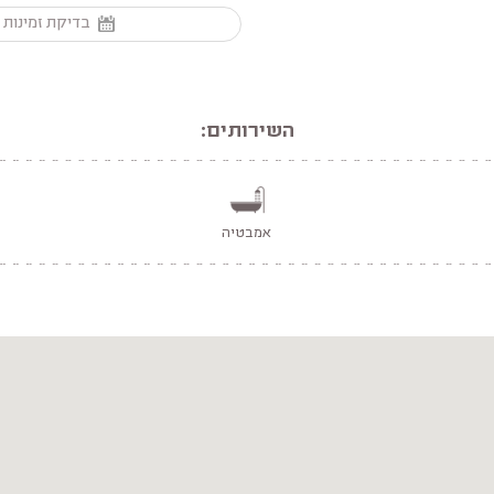
בדיקת זמינות 
השירותים:
אמבטיה