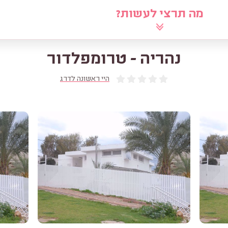
מה תרצי לעשות?
לוח
שאלי את הרב
מאמרים
מ
נהריה - טרומפלדור
היי ראשונה לדרג