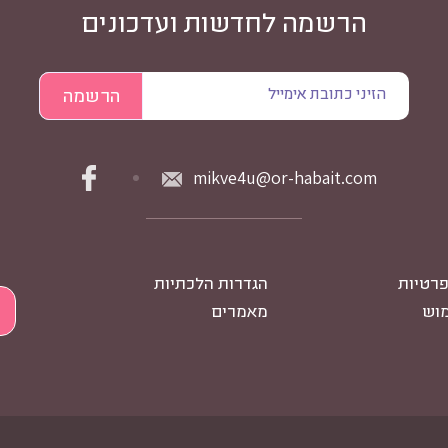
הרשמה לחדשות ועדכונים
mikve4u@or-habait.com
פרטיות
הגדרות הלכתיות
מוש
מאמרים