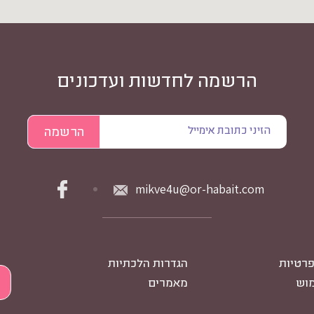
הרשמה לחדשות ועדכונים
mikve4u@or-habait.com
פרטיות
הגדרות הלכתיות
מוש
מאמרים