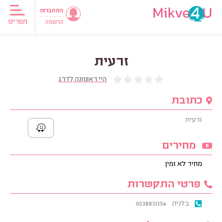
התחברות
תפריט
הרשמה
זרעית
היי ראשונה לדרג
כתובת
זרעית
מחירים
מחיר לא זמין
פרטי התקשרות
בלנית
0538831156