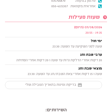
טלפון במקווה
035744870
אחראית מקוואות
050-4115307
שעות פעילות
07/08/2026 (היום)
19:35 - 20:55
ימי חול
שעה לפני השקיעה עד השעה: 23:30
ערבי שבת וחג
20 דקות אחרי הדלקת נרות עד שעה ו 20 דקות אחרי הפתיחה
מוצאי שבת וחג
שעה ו 15 דקות אחרי צאת השבת/חג עד השעה: 23:30
בדיקת זמינות בתאריך הטבילה שלי
השירותים: