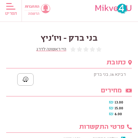
התחברות
תפריט
הרשמה
בני ברק - ויז'ניץ
היי ראשונה לדרג
כתובת
רבינא 16, בני ברק
מחירים
₪
13.00
₪
15.00
₪
6.00
פרטי התקשרות