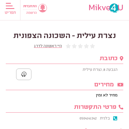
התחברות
תפריט
הרשמה
נצרת עילית - השכונה הצפונית
היי ראשונה לדרג
כתובת
הגבעה 8, נצרת עילית
מחירים
מחיר לא זמין
פרטי התקשרות
בלנית
0504141342