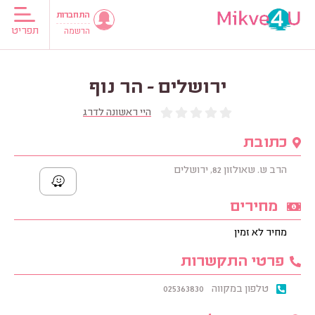
התחברות
תפריט
הרשמה
ירושלים - הר נוף
היי ראשונה לדרג
כתובת
הרב ש. שאולזון 82, ירושלים
מחירים
מחיר לא זמין
פרטי התקשרות
טלפון במקווה
025363830