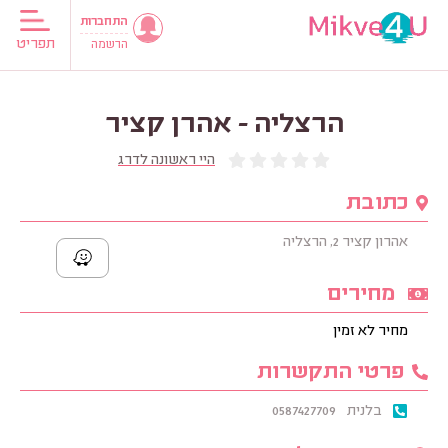
התחברות
תפריט
הרשמה
הרצליה - אהרן קציר
היי ראשונה לדרג
כתובת
אהרון קציר 2, הרצליה
מחירים
מחיר לא זמין
פרטי התקשרות
בלנית
0587427709