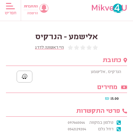
התחברות
תפריט
הרשמה
אלישמע - הנרקיס
היי ראשונה לדרג
כתובת
הנרקיס , אלישמע
מחירים
₪
15.00
פרטי התקשרות
טלפון במקווה
097440044
רחל גלם
0542129204