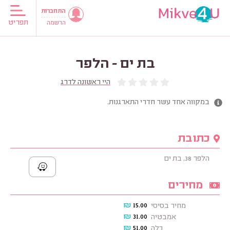
התחברות
תפריט
הרשמה
בת ים - הלפר
היי ראשונה לדרג
במקווה אחד עשר חדרי התארגנות.
כתובת
הלפר 38, בת ים
מחירים
₪
15.00
מחיר בסיסי
₪
31.00
אמבטיה
₪
51.00
כלה