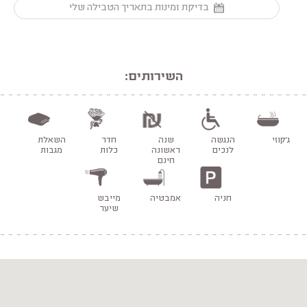
בדיקת זמינות בתאריך הטבילה שלי
השירותים:
ג'קוזי
הנגשה
שנה
חדר
השאלת
לנכים
ראשונה
כלות
מגבות
חינם
חניה
אמבטיה
מייבש
שיער