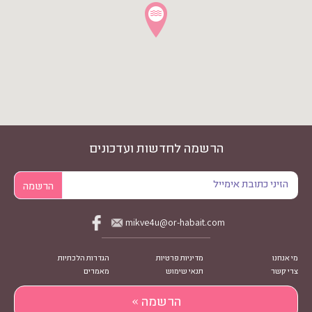
הרשמה לחדשות ועדכונים
mikve4u@or-habait.com
מי אנחנו
מדיניות פרטיות
הגדרות הלכתיות
צרי קשר
תנאי שימוש
מאמרים
הרשמה »