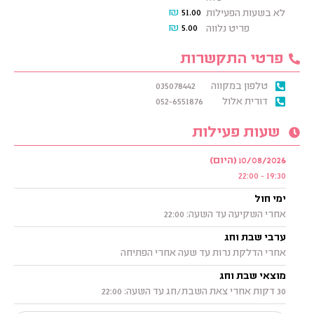
₪
51.00
לא בשעות הפעילות
₪
5.00
פריט נלווה
פרטי התקשרות
טלפון במקווה
035078442
דורית אלול
052-6551876
שעות פעילות
10/08/2026 (היום)
19:30 - 22:00
ימי חול
אחרי השקיעה עד השעה: 22:00
ערבי שבת וחג
אחרי הדלקת נרות עד שעה אחרי הפתיחה
מוצאי שבת וחג
30 דקות אחרי צאת השבת/חג עד השעה: 22:00